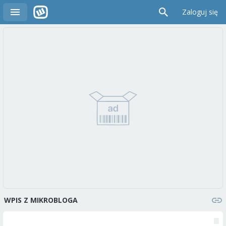
Zaloguj się
WPIS Z MIKROBLOGA