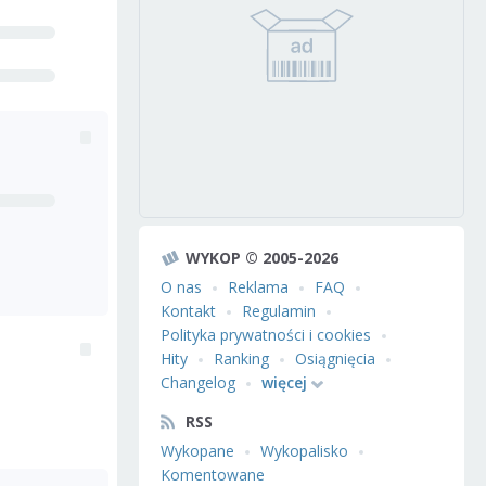
WYKOP © 2005-2026
O nas
Reklama
FAQ
Kontakt
Regulamin
Polityka prywatności i cookies
Hity
Ranking
Osiągnięcia
Changelog
więcej
RSS
Wykopane
Wykopalisko
Komentowane