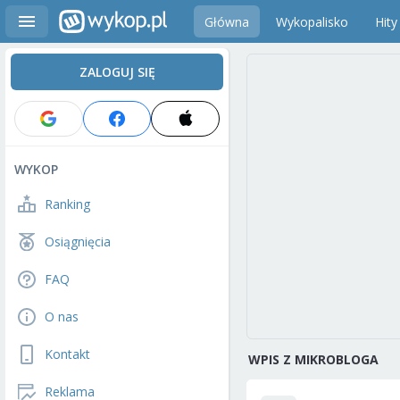
Główna
Wykopalisko
Hity
ZALOGUJ SIĘ
WYKOP
Ranking
Osiągnięcia
FAQ
O nas
Kontakt
WPIS Z MIKROBLOGA
Reklama