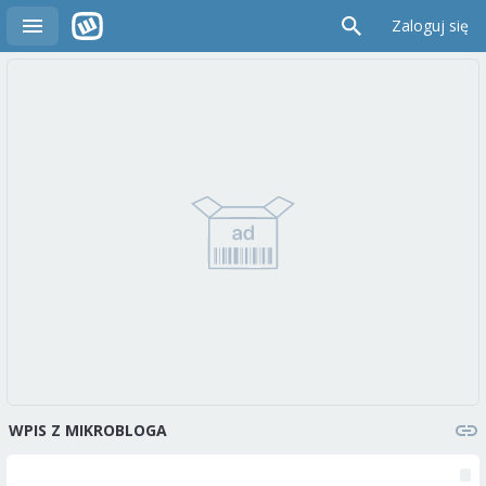
Zaloguj się
WPIS Z MIKROBLOGA