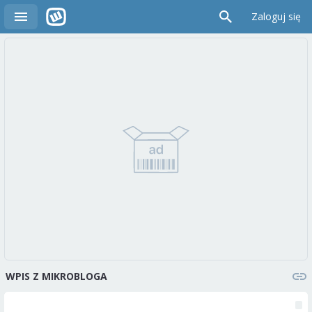
Zaloguj się
WPIS Z MIKROBLOGA