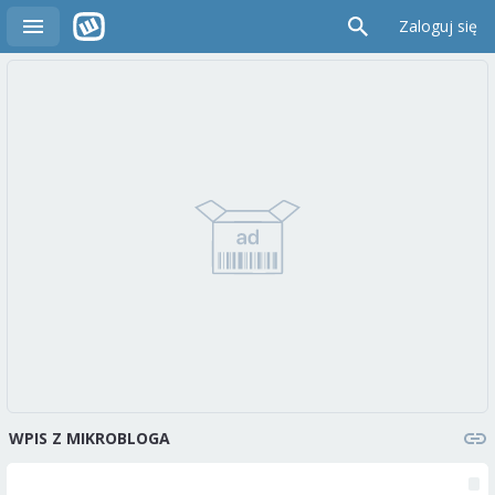
Zaloguj się
WPIS Z MIKROBLOGA