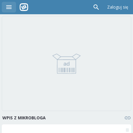
Zaloguj się
WPIS Z MIKROBLOGA