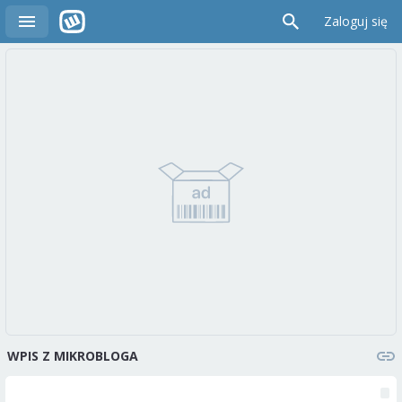
Zaloguj się
WPIS Z MIKROBLOGA