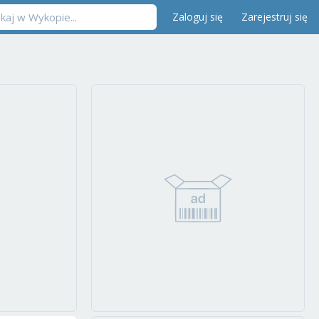
Zaloguj się
Zarejestruj się