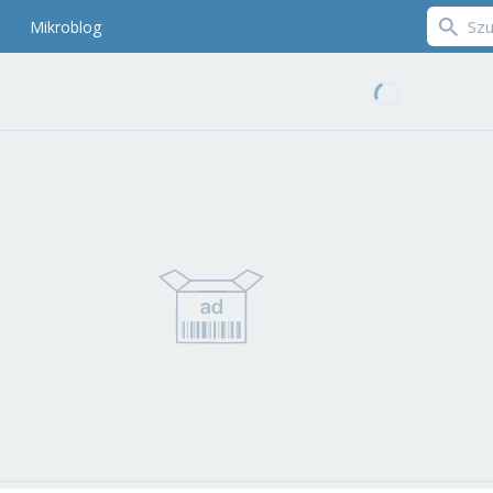
Mikroblog