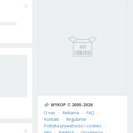
WYKOP © 2005-2026
O nas
Reklama
FAQ
Kontakt
Regulamin
Polityka prywatności i cookies
Hity
Ranking
Osiągnięcia