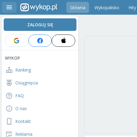
Główna
Wykopalisko
Hity
ZALOGUJ SIĘ
WYKOP
Ranking
Osiągnięcia
FAQ
O nas
Kontakt
Reklama