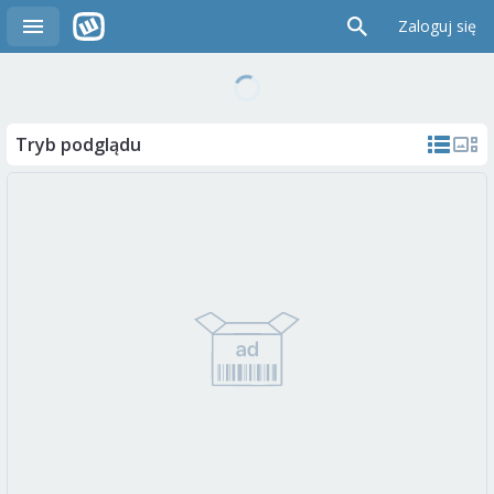
Zaloguj się
Tryb podglądu