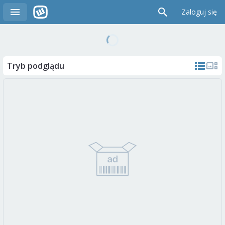
Zaloguj się
Tryb podglądu