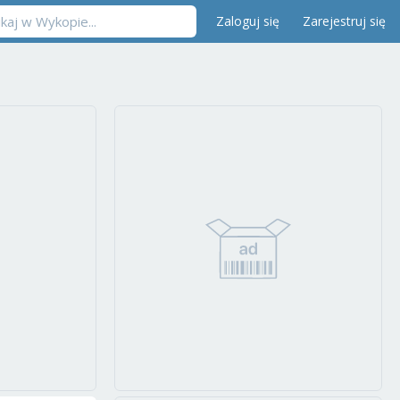
Zaloguj się
Zarejestruj się