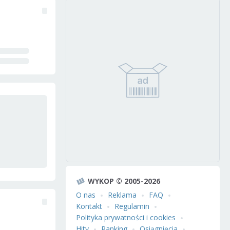
WYKOP © 2005-2026
O nas
Reklama
FAQ
Kontakt
Regulamin
Polityka prywatności i cookies
Hity
Ranking
Osiągnięcia