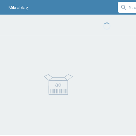
Mikroblog