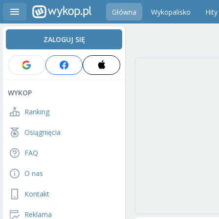
Główna
Wykopalisko
Hity
ZALOGUJ SIĘ
WYKOP
Ranking
Osiągnięcia
FAQ
O nas
Kontakt
Reklama