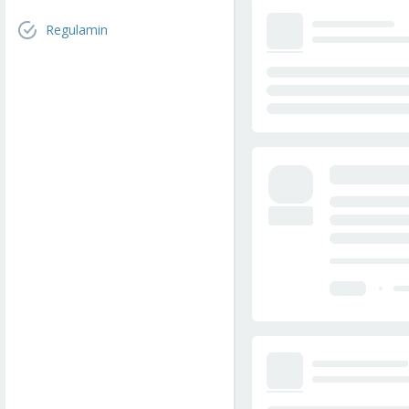
Regulamin