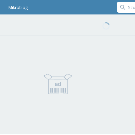
Mikroblog