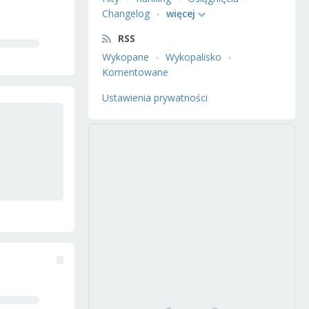
Changelog
więcej
RSS
Wykopane
Wykopalisko
Komentowane
Ustawienia prywatności