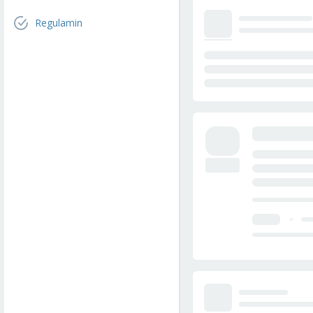
Regulamin