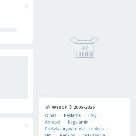
WYKOP © 2005-2026
O nas
Reklama
FAQ
Kontakt
Regulamin
Polityka prywatności i cookies
Hity
Ranking
Osiągnięcia