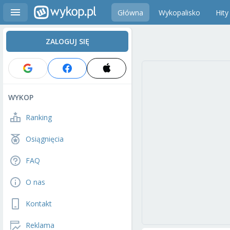
Główna
Wykopalisko
Hity
ZALOGUJ SIĘ
WYKOP
Ranking
Osiągnięcia
FAQ
O nas
Kontakt
Reklama