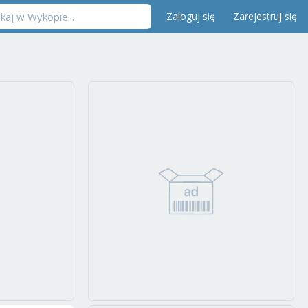
Zaloguj się
Zarejestruj się