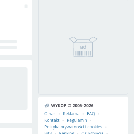
WYKOP © 2005-2026
O nas
Reklama
FAQ
Kontakt
Regulamin
Polityka prywatności i cookies
Hity
Ranking
Osiągnięcia