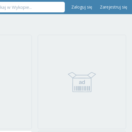
Zaloguj się
Zarejestruj się