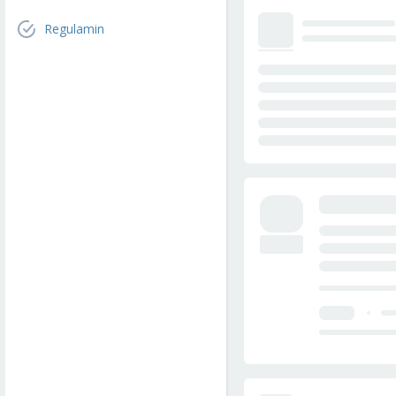
Regulamin