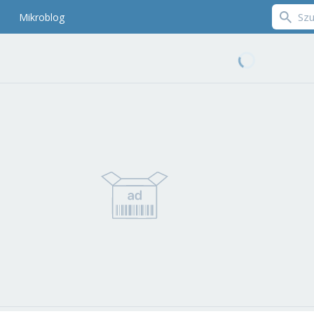
Mikroblog