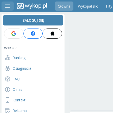
Główna
Wykopalisko
Hity
ZALOGUJ SIĘ
WYKOP
Ranking
Osiągnięcia
FAQ
O nas
Kontakt
Reklama