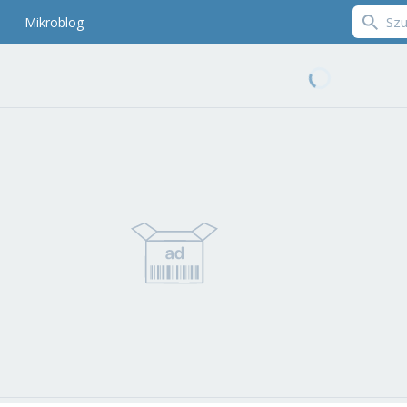
Mikroblog