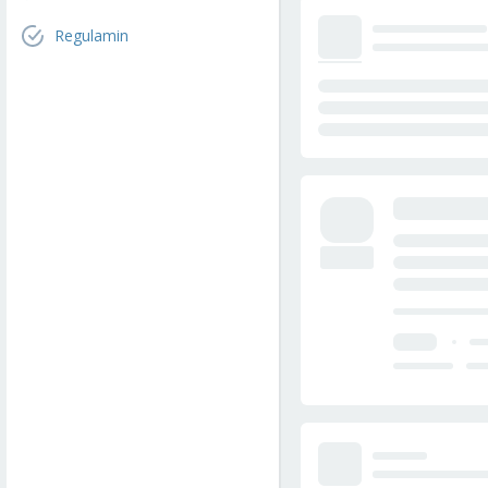
Regulamin