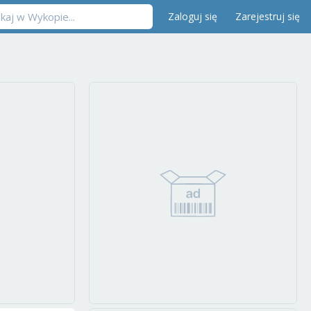
Zaloguj się
Zarejestruj się