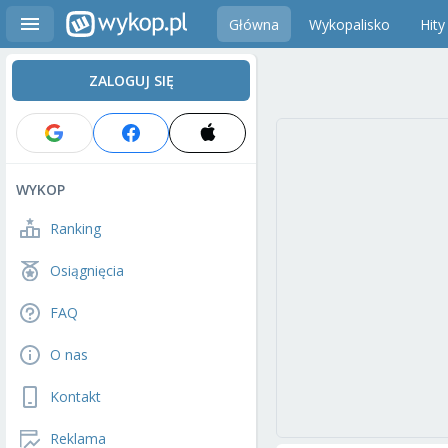
Główna
Wykopalisko
Hity
ZALOGUJ SIĘ
WYKOP
Ranking
Osiągnięcia
FAQ
O nas
Kontakt
Reklama