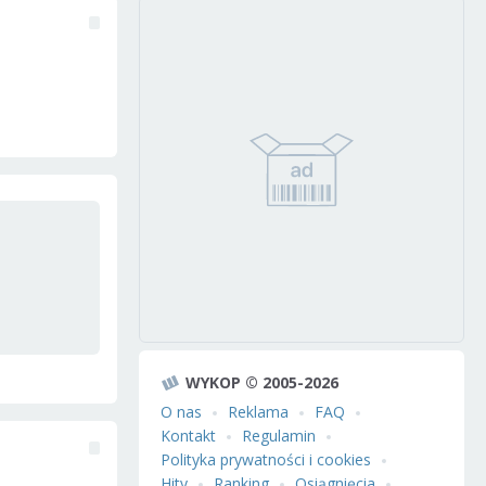
WYKOP © 2005-2026
O nas
Reklama
FAQ
Kontakt
Regulamin
Polityka prywatności i cookies
Hity
Ranking
Osiągnięcia