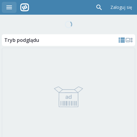
Zaloguj się
Tryb podglądu