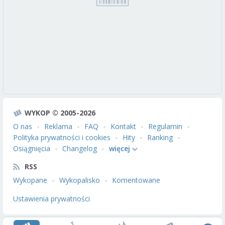
WYKOP © 2005-2026
O nas
Reklama
FAQ
Kontakt
Regulamin
Polityka prywatności i cookies
Hity
Ranking
Osiągnięcia
Changelog
więcej
RSS
Wykopane
Wykopalisko
Komentowane
Ustawienia prywatności