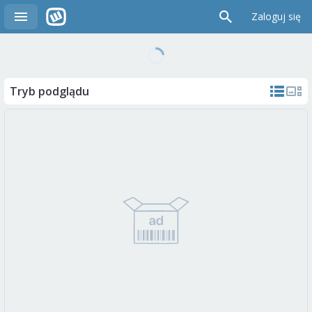
Zaloguj się
Tryb podglądu