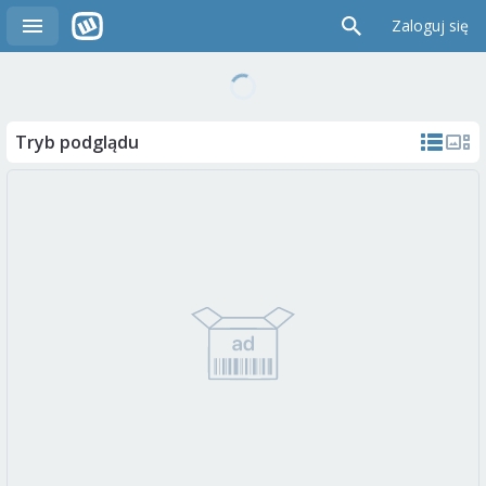
Zaloguj się
Tryb podglądu