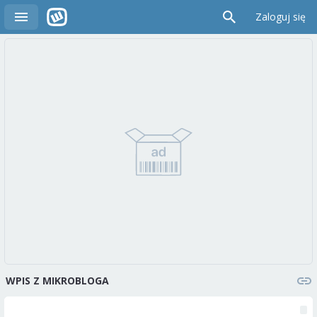
Zaloguj się
WPIS Z MIKROBLOGA