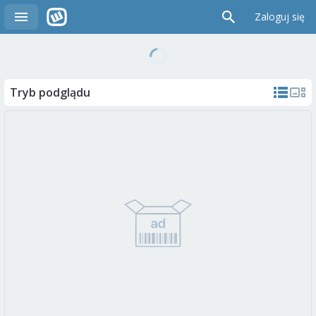
Zaloguj się
Tryb podglądu