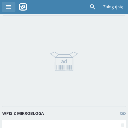
Zaloguj się
WPIS Z MIKROBLOGA