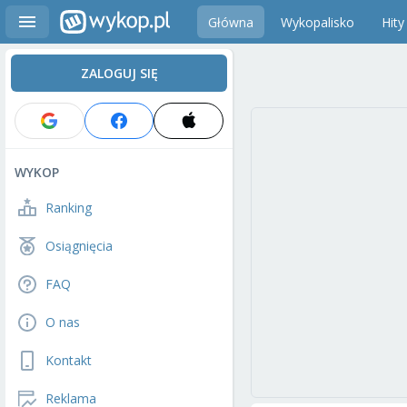
Główna
Wykopalisko
Hity
ZALOGUJ SIĘ
WYKOP
Ranking
Osiągnięcia
FAQ
O nas
Kontakt
Reklama