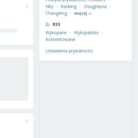
Hity
Ranking
Osiągnięcia
Changelog
więcej
RSS
Wykopane
Wykopalisko
Komentowane
Ustawienia prywatności