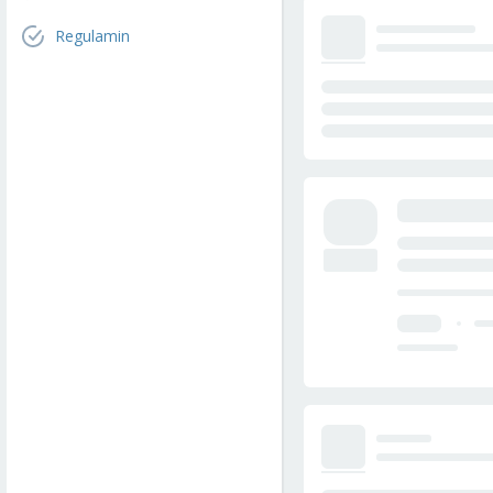
Regulamin