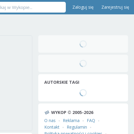
Zaloguj się
Zarejestruj się
AUTORSKIE TAGI
WYKOP © 2005-2026
O nas
Reklama
FAQ
Kontakt
Regulamin
Polityka prywatności i cookies