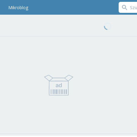
Mikroblog