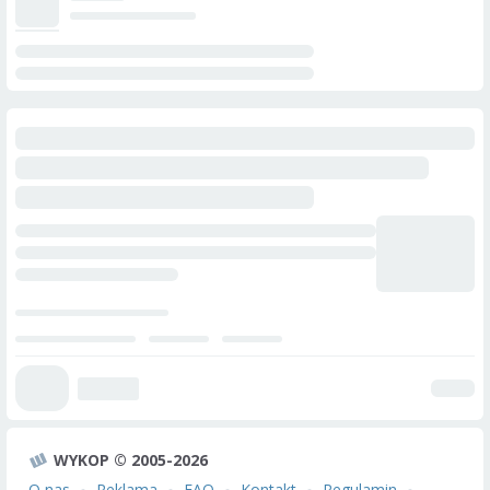
WYKOP © 2005-2026
O nas
Reklama
FAQ
Kontakt
Regulamin