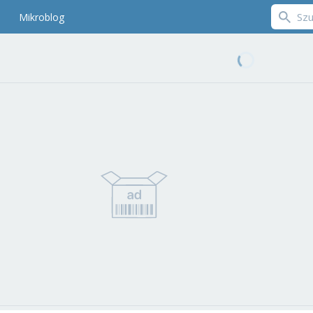
Mikroblog