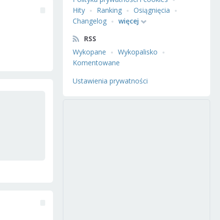
Hity
Ranking
Osiągnięcia
Changelog
więcej
RSS
Wykopane
Wykopalisko
Komentowane
Ustawienia prywatności