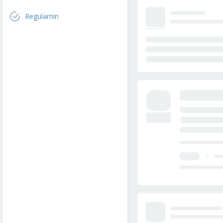
Regulamin