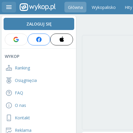
Główna
Wykopalisko
Hity
ZALOGUJ SIĘ
WYKOP
Ranking
Osiągnięcia
FAQ
O nas
Kontakt
Reklama