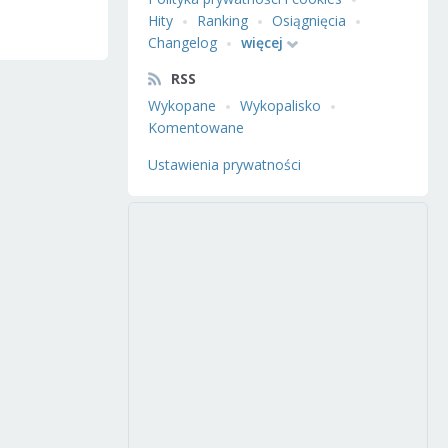
Hity
Ranking
Osiągnięcia
Changelog
więcej
RSS
Wykopane
Wykopalisko
Komentowane
Ustawienia prywatności