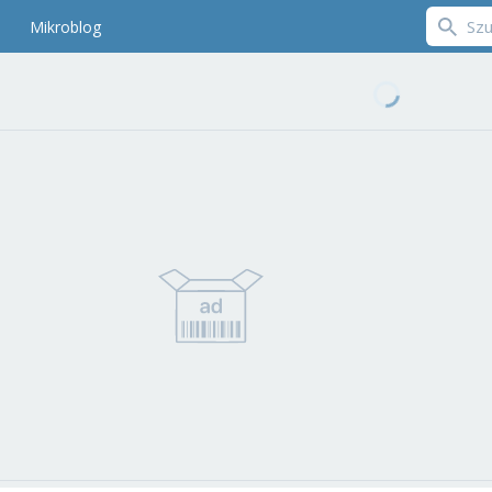
Mikroblog