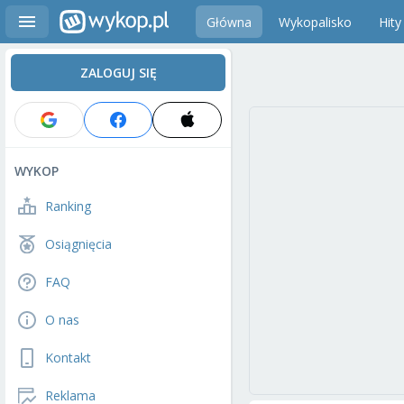
Główna
Wykopalisko
Hity
ZALOGUJ SIĘ
WYKOP
Ranking
Osiągnięcia
FAQ
O nas
Kontakt
Reklama