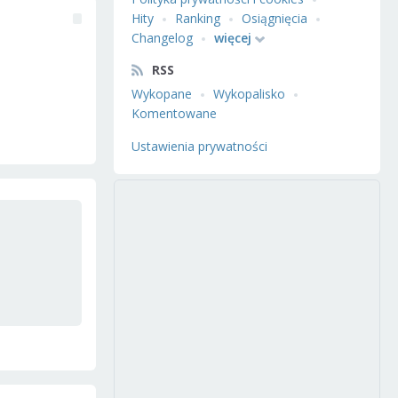
Hity
Ranking
Osiągnięcia
Changelog
więcej
RSS
Wykopane
Wykopalisko
Komentowane
Ustawienia prywatności