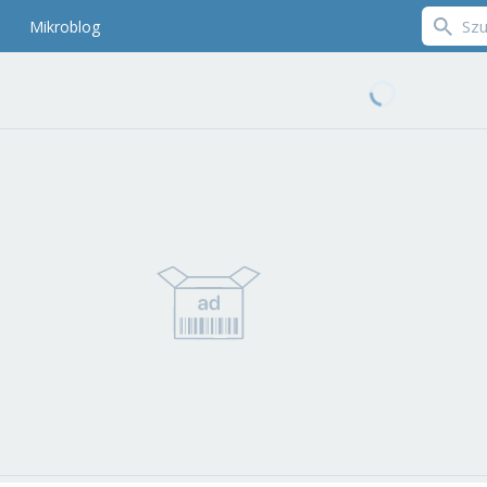
Mikroblog