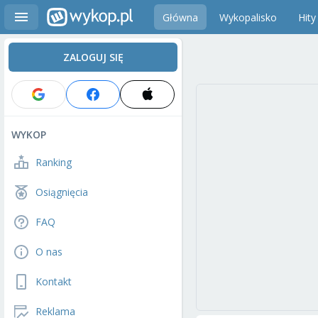
Główna
Wykopalisko
Hity
ZALOGUJ SIĘ
WYKOP
Ranking
Osiągnięcia
FAQ
O nas
Kontakt
Reklama