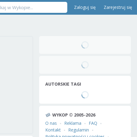
Zaloguj się
Zarejestruj się
AUTORSKIE TAGI
WYKOP © 2005-2026
O nas
Reklama
FAQ
Kontakt
Regulamin
Polityka prywatności i cookies