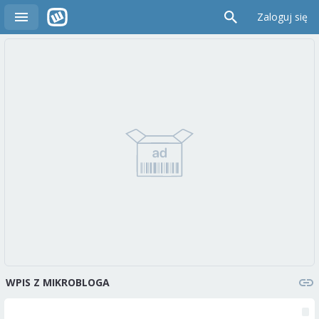
Zaloguj się
WPIS Z MIKROBLOGA