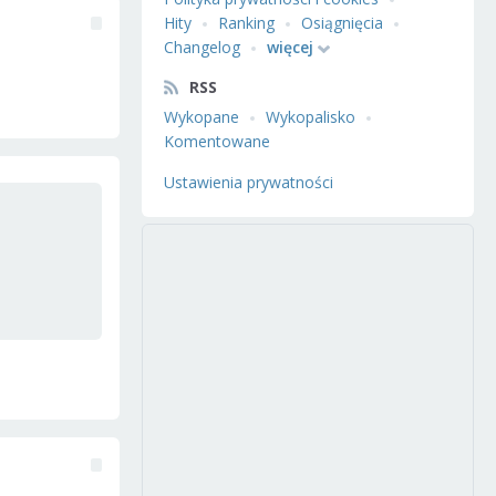
Hity
Ranking
Osiągnięcia
Changelog
więcej
RSS
Wykopane
Wykopalisko
Komentowane
Ustawienia prywatności