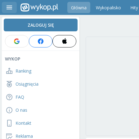
Główna
Wykopalisko
Hity
ZALOGUJ SIĘ
WYKOP
Ranking
Osiągnięcia
FAQ
O nas
Kontakt
Reklama