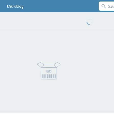
Mikroblog