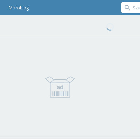
Mikroblog