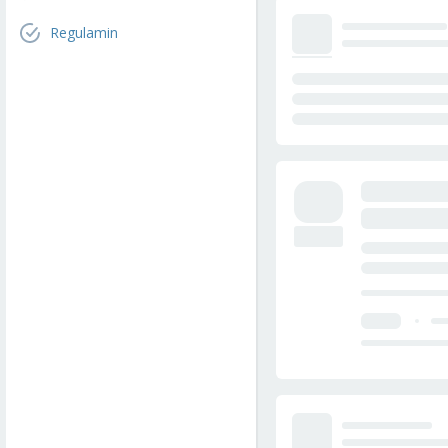
Regulamin