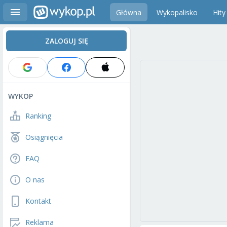
Główna
Wykopalisko
Hity
ZALOGUJ SIĘ
WYKOP
Ranking
Osiągnięcia
FAQ
O nas
Kontakt
Reklama