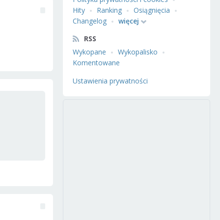
Hity
Ranking
Osiągnięcia
Changelog
więcej
RSS
Wykopane
Wykopalisko
Komentowane
Ustawienia prywatności