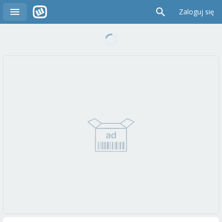
Zaloguj się