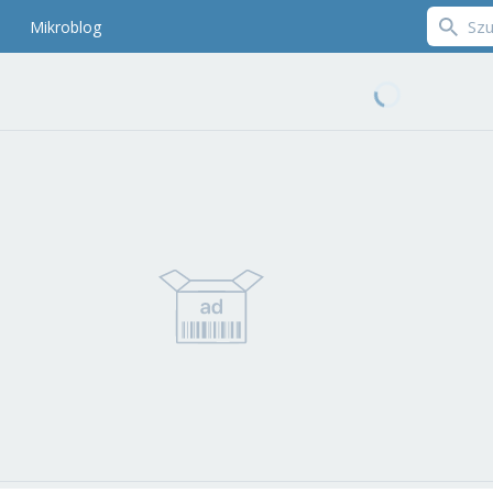
Mikroblog