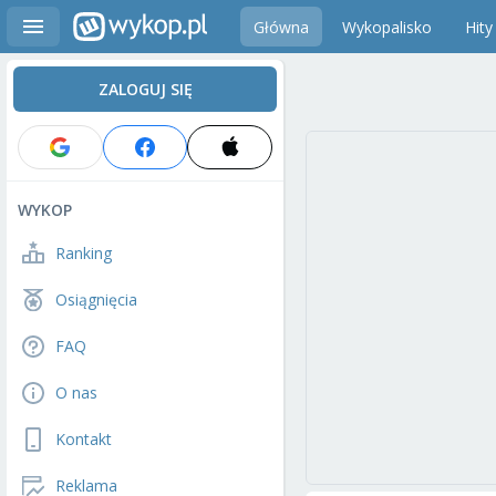
Główna
Wykopalisko
Hity
ZALOGUJ SIĘ
WYKOP
Ranking
Osiągnięcia
FAQ
O nas
Kontakt
Reklama