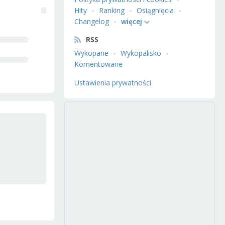
Hity
Ranking
Osiągnięcia
Changelog
więcej
RSS
Wykopane
Wykopalisko
Komentowane
Ustawienia prywatności