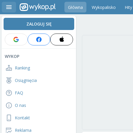
Główna
Wykopalisko
Hity
ZALOGUJ SIĘ
WYKOP
Ranking
Osiągnięcia
FAQ
O nas
Kontakt
Reklama