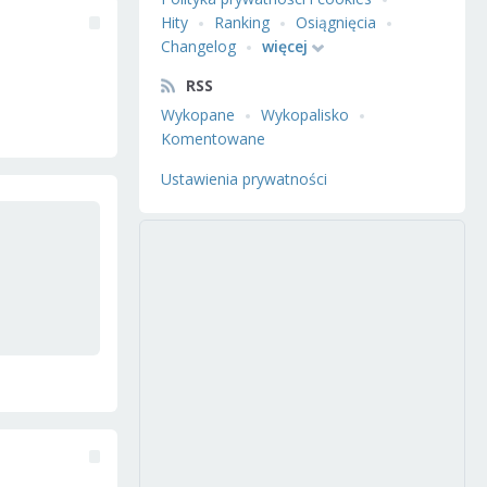
Hity
Ranking
Osiągnięcia
Changelog
więcej
RSS
Wykopane
Wykopalisko
Komentowane
Ustawienia prywatności