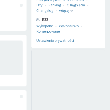
Hity
Ranking
Osiągnięcia
Changelog
więcej
RSS
Wykopane
Wykopalisko
Komentowane
Ustawienia prywatności