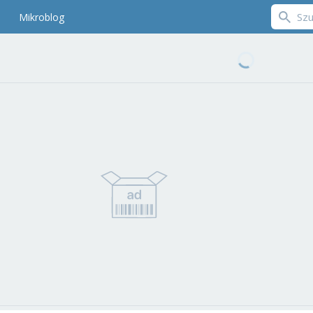
Mikroblog