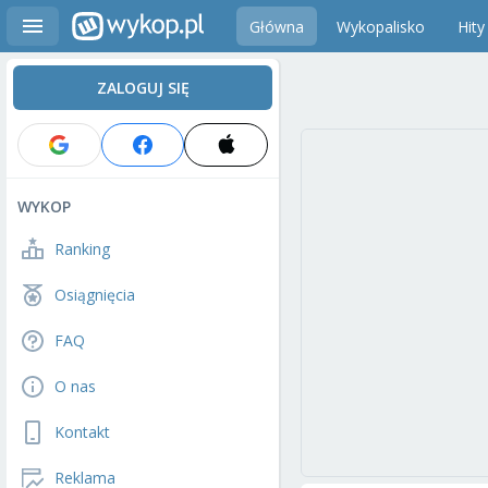
Główna
Wykopalisko
Hity
ZALOGUJ SIĘ
WYKOP
Ranking
Osiągnięcia
FAQ
O nas
Kontakt
Reklama