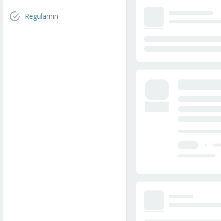
Regulamin