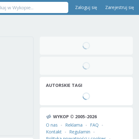
Zaloguj się
Zarejestruj się
AUTORSKIE TAGI
WYKOP © 2005-2026
O nas
Reklama
FAQ
Kontakt
Regulamin
Polityka prywatności i cookies