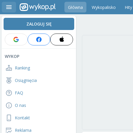
Główna
Wykopalisko
Hity
ZALOGUJ SIĘ
WYKOP
Ranking
Osiągnięcia
FAQ
O nas
Kontakt
Reklama