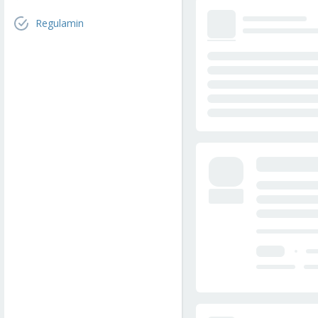
Regulamin