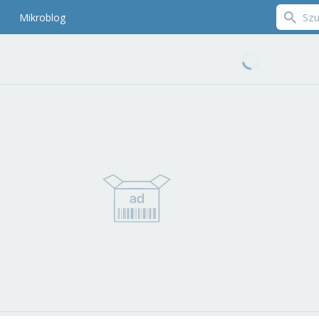
Mikroblog