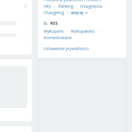
Hity
Ranking
Osiągnięcia
Changelog
więcej
RSS
Wykopane
Wykopalisko
Komentowane
Ustawienia prywatności