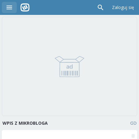
Zaloguj się
WPIS Z MIKROBLOGA