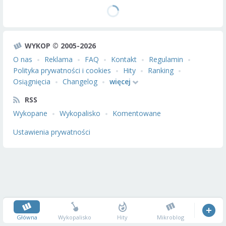
WYKOP © 2005-2026
O nas
Reklama
FAQ
Kontakt
Regulamin
Polityka prywatności i cookies
Hity
Ranking
Osiągnięcia
Changelog
więcej
RSS
Wykopane
Wykopalisko
Komentowane
Ustawienia prywatności
Główna
Wykopalisko
Hity
Mikroblog