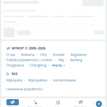
WYKOP © 2005-2026
O nas
Reklama
FAQ
Kontakt
Regulamin
Polityka prywatności i cookies
Hity
Ranking
Osiągnięcia
Changelog
więcej
RSS
Wykopane
Wykopalisko
Komentowane
Ustawienia prywatności