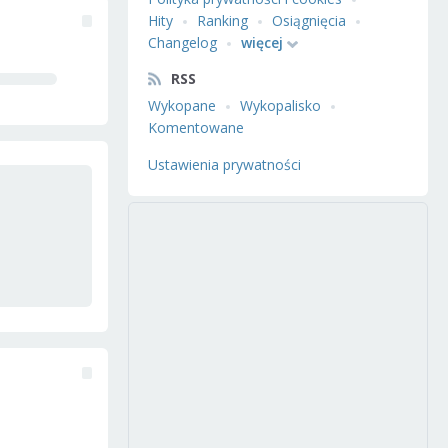
Hity
Ranking
Osiągnięcia
Changelog
więcej
RSS
Wykopane
Wykopalisko
Komentowane
Ustawienia prywatności