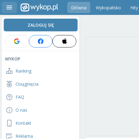
Główna
Wykopalisko
Hity
ZALOGUJ SIĘ
WYKOP
Ranking
Osiągnięcia
FAQ
O nas
Kontakt
Reklama