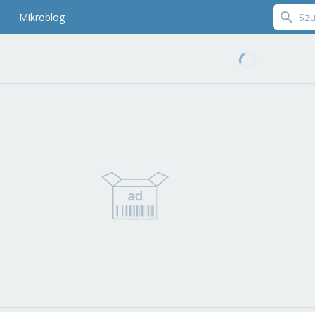
Mikroblog