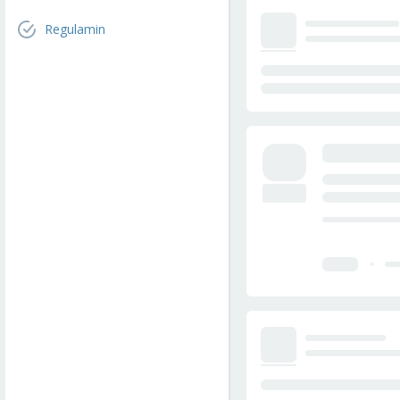
Regulamin