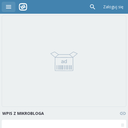
Zaloguj się
WPIS Z MIKROBLOGA