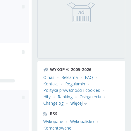
WYKOP © 2005-2026
O nas
Reklama
FAQ
Kontakt
Regulamin
Polityka prywatności i cookies
Hity
Ranking
Osiągnięcia
Changelog
więcej
RSS
Wykopane
Wykopalisko
Komentowane