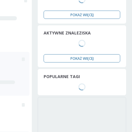
POKAŻ WIĘCEJ
AKTYWNE ZNALEZISKA
POKAŻ WIĘCEJ
POPULARNE TAGI