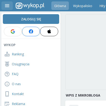
Główna
Wykopalisko
Hity
ZALOGUJ SIĘ
WYKOP
Ranking
Osiągnięcia
FAQ
O nas
Kontakt
WPIS Z MIKROBLOGA
Reklama