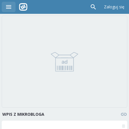
Zaloguj się
WPIS Z MIKROBLOGA