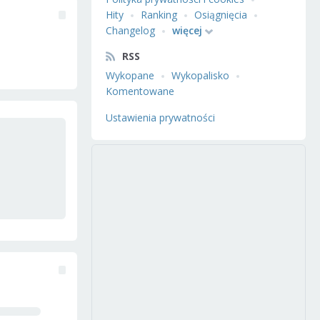
Hity
Ranking
Osiągnięcia
Changelog
więcej
RSS
Wykopane
Wykopalisko
Komentowane
Ustawienia prywatności