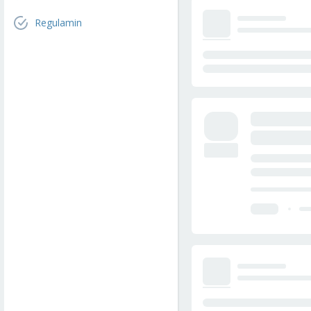
Regulamin