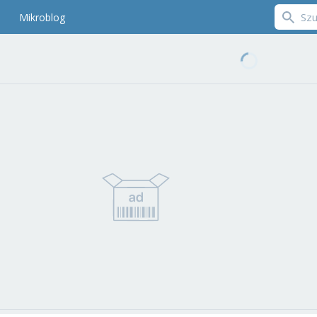
Mikroblog