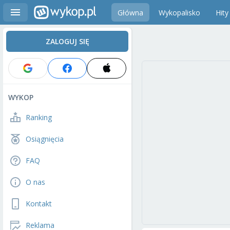
Główna
Wykopalisko
Hity
ZALOGUJ SIĘ
WYKOP
Ranking
Osiągnięcia
FAQ
O nas
Kontakt
Reklama