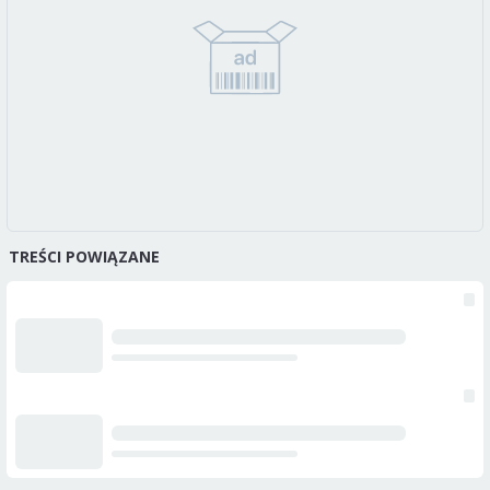
TREŚCI POWIĄZANE