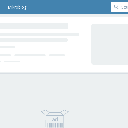
Mikroblog