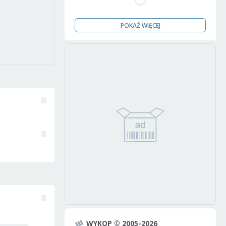
POKAŻ WIĘCEJ
WYKOP © 2005-2026