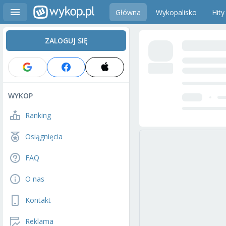
Główna
Wykopalisko
Hity
ZALOGUJ SIĘ
WYKOP
Ranking
Osiągnięcia
FAQ
O nas
Kontakt
Reklama