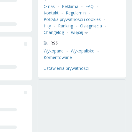
O nas
Reklama
FAQ
Kontakt
Regulamin
Polityka prywatności i cookies
Hity
Ranking
Osiągnięcia
Changelog
więcej
RSS
Wykopane
Wykopalisko
Komentowane
Ustawienia prywatności