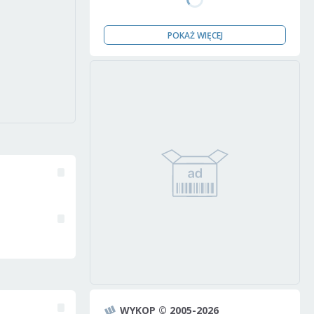
POKAŻ WIĘCEJ
WYKOP © 2005-2026