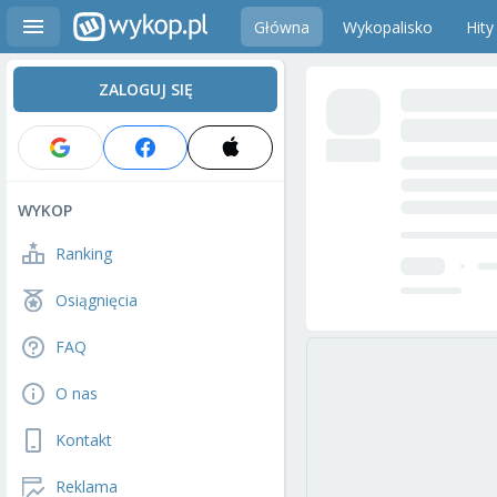
Główna
Wykopalisko
Hity
ZALOGUJ SIĘ
WYKOP
Ranking
Osiągnięcia
FAQ
O nas
Kontakt
Reklama