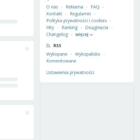
O nas
Reklama
FAQ
Kontakt
Regulamin
Polityka prywatności i cookies
Hity
Ranking
Osiągnięcia
Changelog
więcej
RSS
Wykopane
Wykopalisko
Komentowane
Ustawienia prywatności