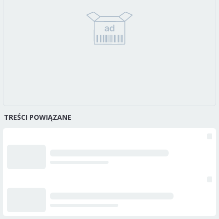
TREŚCI POWIĄZANE