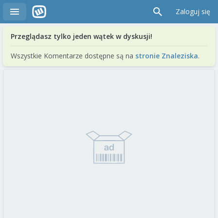
Zaloguj się
Przeglądasz tylko jeden wątek w dyskusji!
Wszystkie Komentarze dostępne są na
stronie Znaleziska
.