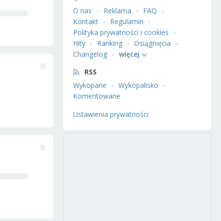
O nas
Reklama
FAQ
Kontakt
Regulamin
Polityka prywatności i cookies
Hity
Ranking
Osiągnięcia
Changelog
więcej
RSS
Wykopane
Wykopalisko
Komentowane
Ustawienia prywatności