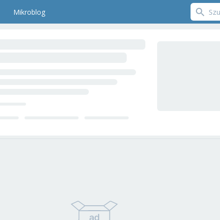
Mikroblog