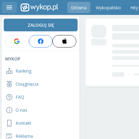
Główna
Wykopalisko
Hity
ZALOGUJ SIĘ
WYKOP
Ranking
Osiągnięcia
FAQ
O nas
Kontakt
Reklama