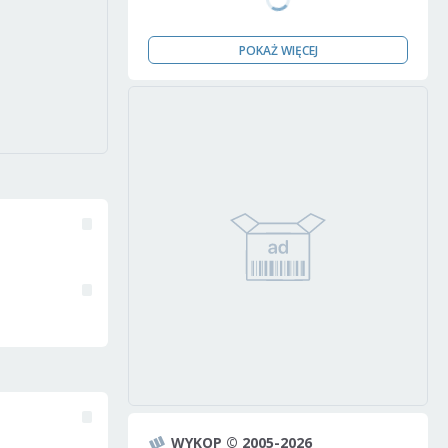
POKAŻ WIĘCEJ
WYKOP © 2005-2026