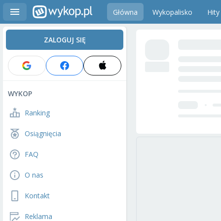
Główna
Wykopalisko
Hity
ZALOGUJ SIĘ
WYKOP
Ranking
Osiągnięcia
FAQ
O nas
Kontakt
Reklama