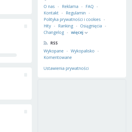
O nas
Reklama
FAQ
Kontakt
Regulamin
Polityka prywatności i cookies
Hity
Ranking
Osiągnięcia
Changelog
więcej
RSS
Wykopane
Wykopalisko
Komentowane
Ustawienia prywatności