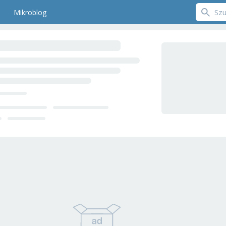
Mikroblog