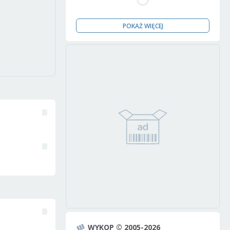
POKAŻ WIĘCEJ
WYKOP © 2005-2026