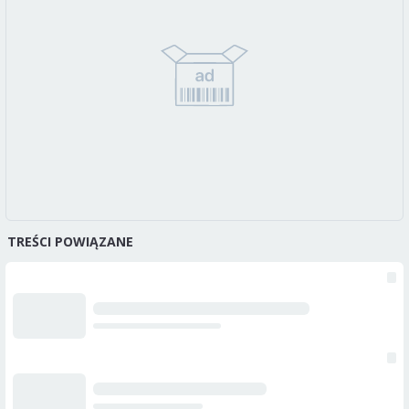
TREŚCI POWIĄZANE