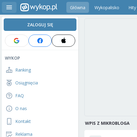
Główna
Wykopalisko
Hity
ZALOGUJ SIĘ
WYKOP
Ranking
Osiągnięcia
FAQ
O nas
Kontakt
WPIS Z MIKROBLOGA
Reklama