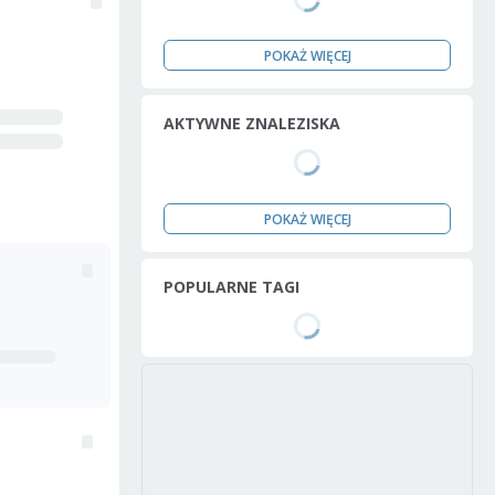
POKAŻ WIĘCEJ
AKTYWNE ZNALEZISKA
POKAŻ WIĘCEJ
POPULARNE TAGI