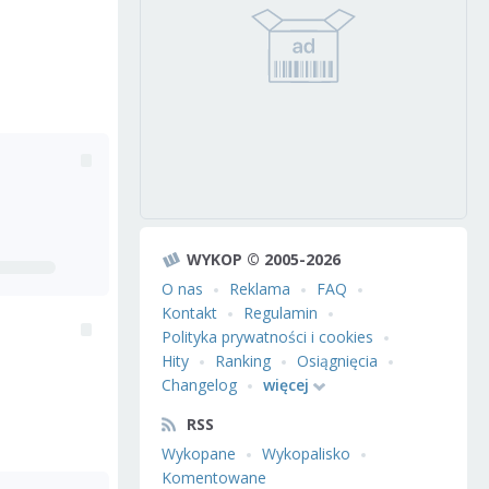
WYKOP © 2005-2026
O nas
Reklama
FAQ
Kontakt
Regulamin
Polityka prywatności i cookies
Hity
Ranking
Osiągnięcia
Changelog
więcej
RSS
Wykopane
Wykopalisko
Komentowane